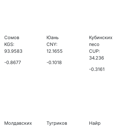
Сомов
Юань
Кубинских
KGS:
CNY:
песо
93.9583
12.1655
CUP:
34.236
-0.8677
-0.1018
-0.3161
Молдавских
Тугриков
Найр