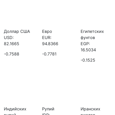
Доллар США
Евро
Египетских
USD:
EUR:
фунтов
82.1665
94.8366
EGP:
16.5034
-0.7588
-0.7781
-0.1525
Индийских
Рупий
Иранских