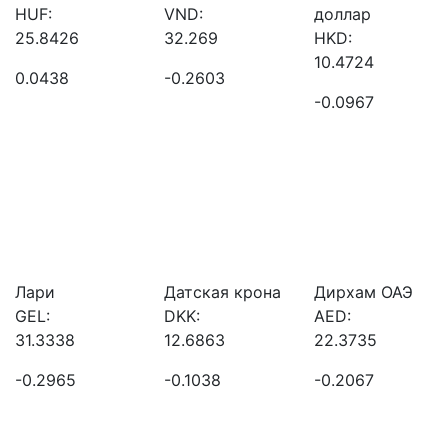
HUF:
VND:
доллар
25.8426
32.269
HKD:
10.4724
0.0438
-0.2603
-0.0967
Лари
Датская крона
Дирхам ОАЭ
GEL:
DKK:
AED:
31.3338
12.6863
22.3735
-0.2965
-0.1038
-0.2067