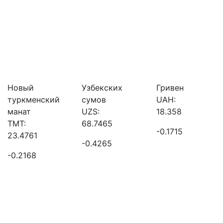
Новый
Узбекских
Гривен
туркменский
сумов
UAH:
манат
UZS:
18.358
TMT:
68.7465
-0.1715
23.4761
-0.4265
-0.2168