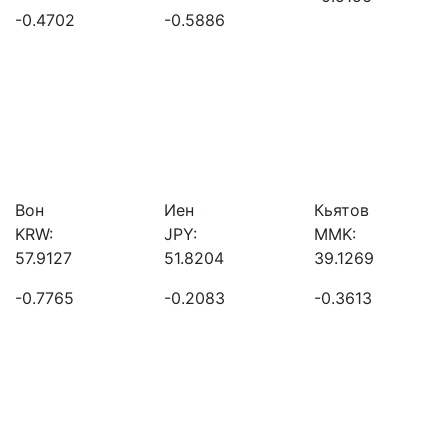
-0.4702
-0.5886
Вон
Иен
Кьятов
KRW:
JPY:
MMK:
57.9127
51.8204
39.1269
-0.7765
-0.2083
-0.3613