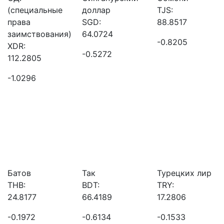
(специальные
доллар
TJS:
права
SGD:
88.8517
заимствования)
64.0724
-0.8205
XDR:
-0.5272
112.2805
-1.0296
Батов
Так
Турецких лир
THB:
BDT:
TRY:
24.8177
66.4189
17.2806
-0.1972
-0.6134
-0.1533